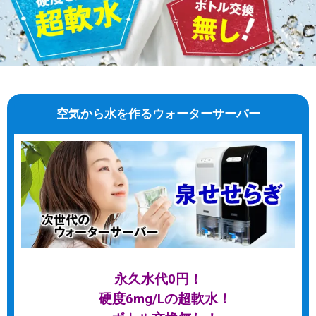
空気から水を作るウォーターサーバー
永久水代0円！
硬度6mg/Lの超軟水！