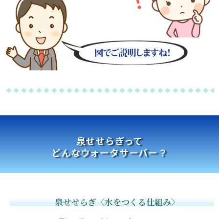
泉せせらぎって
どんなウォータサーバー？
泉せせらぎ〈水をつくる仕組み〉