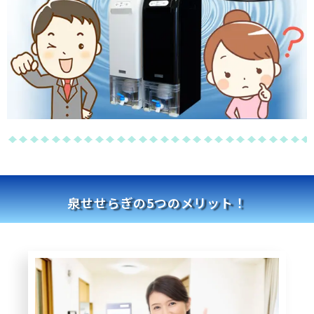
泉せせらぎの5つのメリット！