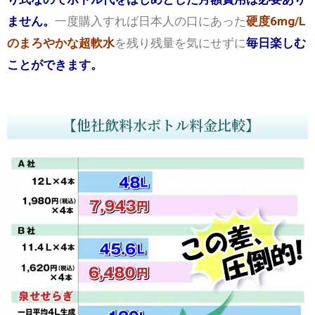
ません。
一度購入すれば日本人の口にあった
硬度6mg/L
のまろやかな超軟水
を残り残量を気にせずに
毎日楽しむ
ことができます。
【他社飲料水ボトル料金比較】