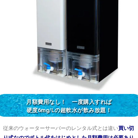
月額費用なし！ 一度購入すれば
硬度6mg/Lの超軟水が飲み放題！
従来のウォーターサーバーのレンタル式とは違い
買い切
り式なのでボトル代をはじめとした月額費用は必要あり