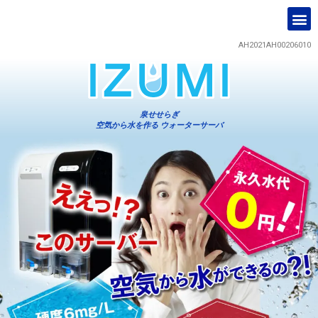
AH2021AH00206010
泉せせらぎ
空気から水を作る ウォーターサーバ