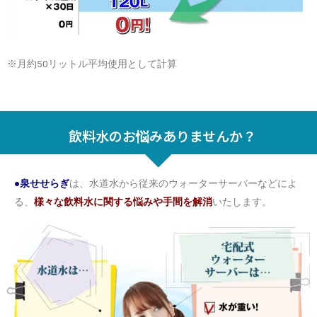
※月約50リットル平均使用として計算
飲料水のお悩みありませんか？
●泉せせらぎ
は、水道水から従来のウォーターサーバーなどによ
る、
様々な飲料水に関する悩みや手間を解消
いたします。