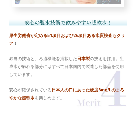
安心の製水技術で飲みやすい超軟水！
厚生労働省が定める51項目および26項目ある水質検査もクリ
ア
！
独自の技術と、ろ過機能を搭載した
日本製
の技術を採用。生
成水が触れる部分にはすべて日本国内で製造した部品を使用
しています。
安心が確保されている
日本人の口にあった硬度6mg/Lのまろ
やかな超軟水
を楽しめます。