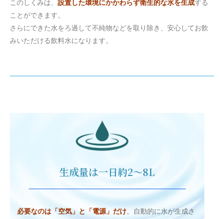
このしくみは、
設置した環境にかかわらず衛生的な水を生成
する
ことができます。
さらにできた水をろ過して不純物などを取り除き、安心してお飲
みいただける飲料水になります。
生成量は一日約2～8L
必要なのは「空気」と「電源」だけ
。自動的に水が生成さ