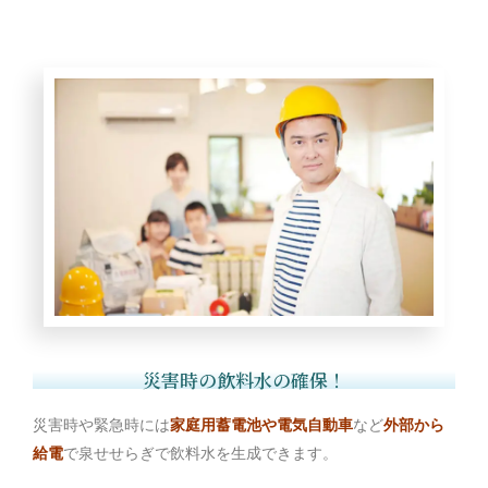
災害時の飲料水の確保！
災害時や緊急時には
家庭用蓄電池や電気自動車
など
外部から
給電
で泉せせらぎで飲料水を生成できます。